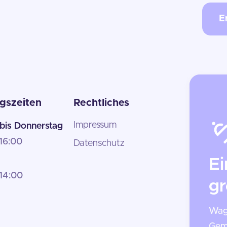
E
gszeiten
Rechtliches
Impressum
bis Donnerstag
 16:00
Datenschutz
Ei
 14:00
gr
Wage
Gem