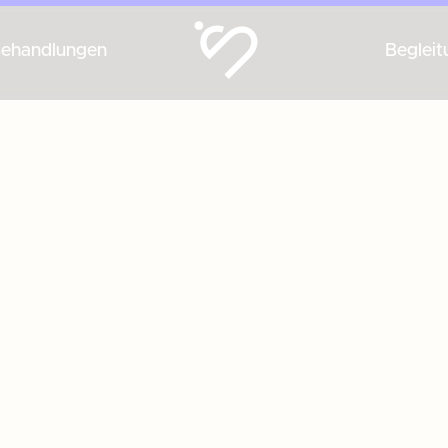
ehandlungen
Begleit
erwaltung
erwaltung