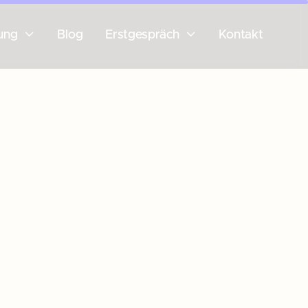


ung
Blog
Erstgespräch
Kontakt
Kontakt